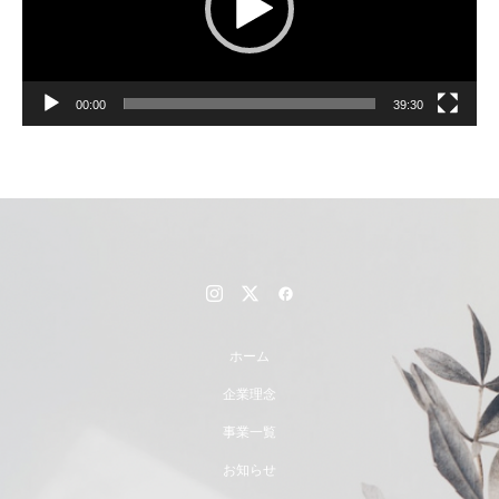
00:00
39:30
ホーム
企業理念
事業一覧
お知らせ