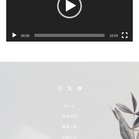
00:00
10:03
ホーム
企業理念
事業一覧
お知らせ